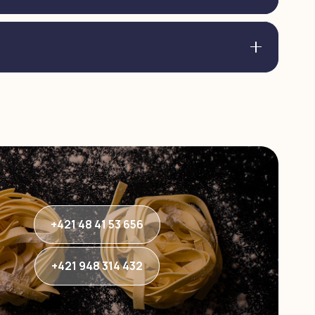
+421 48 41 53 656
+421 948 314 432