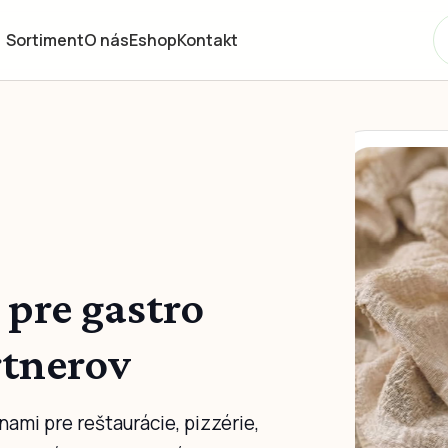
Sortiment
O nás
Eshop
Kontakt
 pre gastro
rtnerov
nami pre reštaurácie, pizzérie,