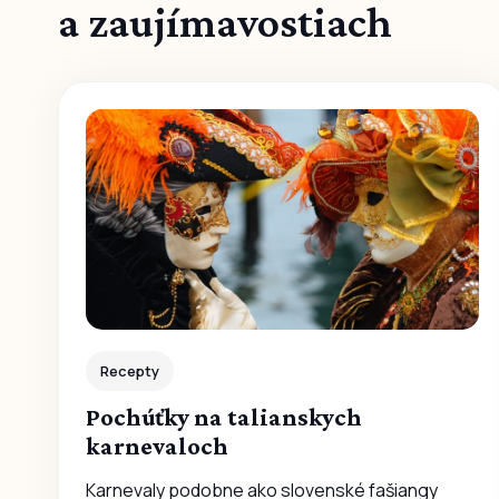
a zaujímavostiach
Recepty
Pochúťky na talianskych
karnevaloch
Karnevaly podobne ako slovenské fašiangy