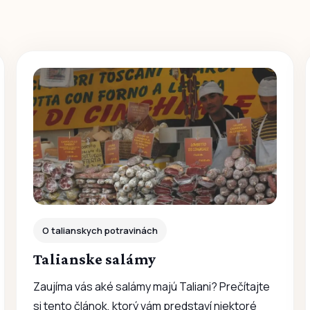
O talianskych potravinách
Talianske salámy
Zaujíma vás aké salámy majú Taliani? Prečítajte
si tento článok, ktorý vám predstaví niektoré