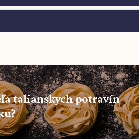
ľa talianskych potravín
ku?