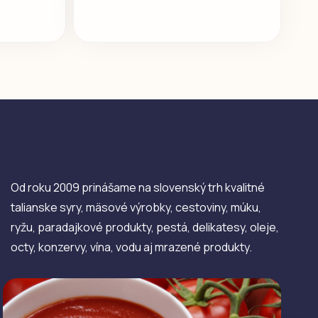
Od roku 2009 prinášame na slovenský trh kvalitné
talianske syry, mäsové výrobky, cestoviny, múku,
ryžu, paradajkové produkty, pestá, delikatesy, oleje,
octy, konzervy, vína, vodu aj mrazené produkty.