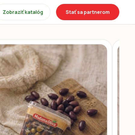
Zobraziť katalóg
Stať sa partnerom