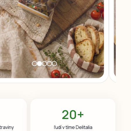
20+
traviny
ľudí v tíme Delitalia