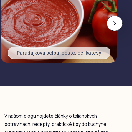
Paradajková polpa, pesto, delikatesy
V našom blogu nájdete články o talianskych
potravinách, recepty, praktické tipy do kuchyne