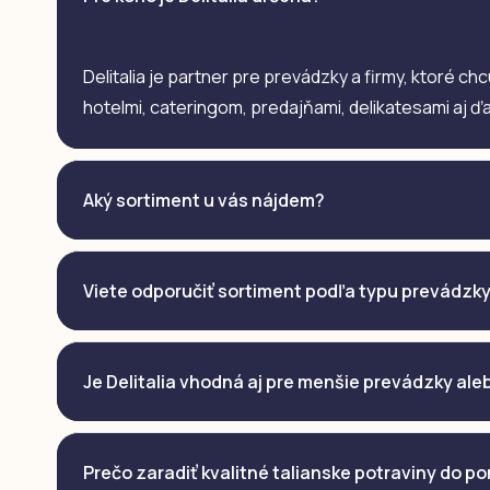
Delitalia je partner pre prevádzky a firmy, ktoré ch
hotelmi, cateringom, predajňami, delikatesami aj ď
Aký sortiment u vás nájdem?
Viete odporučiť sortiment podľa typu prevádzk
Je Delitalia vhodná aj pre menšie prevádzky al
Prečo zaradiť kvalitné talianske potraviny do p