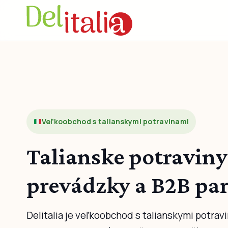
Veľkoobchod s talianskymi potravinami
Talianske potraviny
prevádzky a B2B pa
Delitalia je veľkoobchod s talianskymi potravi