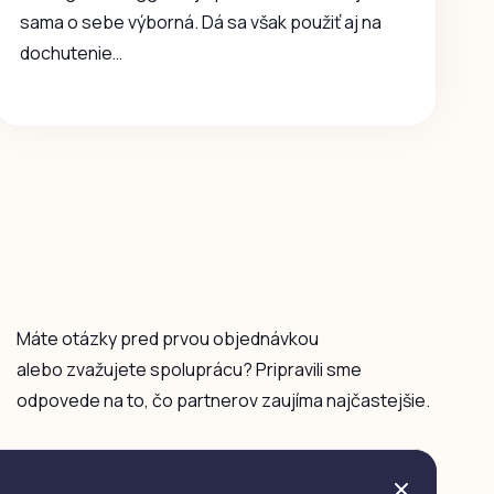
sama o sebe výborná. Dá sa však použiť aj na
dochutenie…
Máte otázky pred prvou objednávkou
alebo zvažujete spoluprácu? Pripravili sme
odpovede na to, čo partnerov zaujíma najčastejšie.