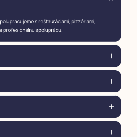
. Spolupracujeme s reštauráciami, pizzériami,
 a profesionálnu spoluprácu.