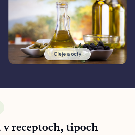
Oleje a octy
 v receptoch, tipoch