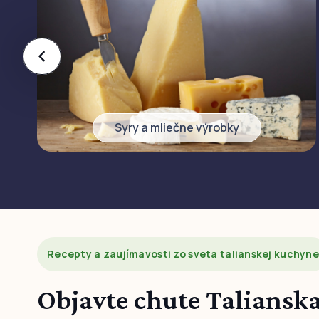
Syry a mliečne výrobky
Recepty a zaujímavosti zo sveta talianskej kuchyne
Objavte chute Talianska