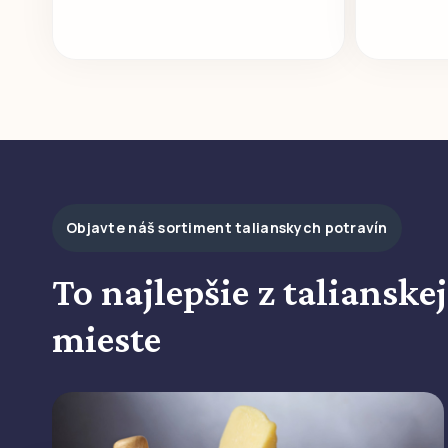
Objavte náš sortiment talianskych potravín
To najlepšie z taliansk
mieste